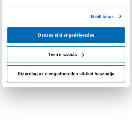
Beállítások
Összes süti engedélyezése
Testre szabás
Kizárólag az elengedhetetlen sütiket használja