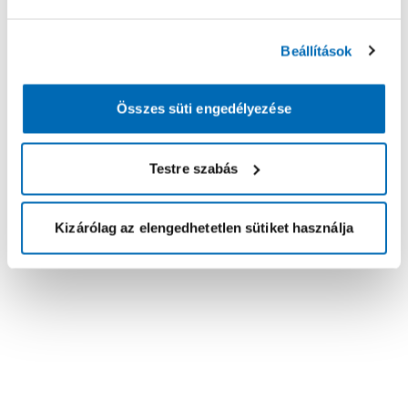
Beállítások
Összes süti engedélyezése
Testre szabás
Kizárólag az elengedhetetlen sütiket használja