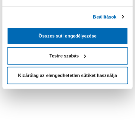
Beállítások
Összes süti engedélyezése
Testre szabás
Kizárólag az elengedhetetlen sütiket használja