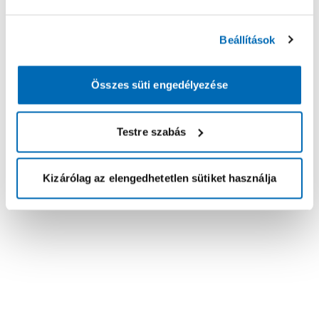
Beállítások
Összes süti engedélyezése
Testre szabás
Kizárólag az elengedhetetlen sütiket használja