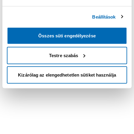
Beállítások
Összes süti engedélyezése
Testre szabás
Kizárólag az elengedhetetlen sütiket használja