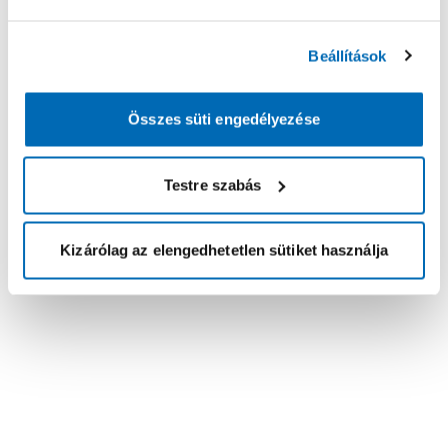
Beállítások
Összes süti engedélyezése
Testre szabás
Kizárólag az elengedhetetlen sütiket használja