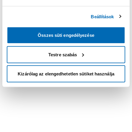
Beállítások
Összes süti engedélyezése
Testre szabás
Kizárólag az elengedhetetlen sütiket használja