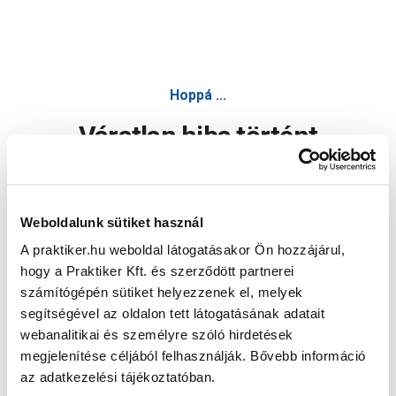
Hoppá ...
Váratlan hiba történt
Dolgozunk a hiba javításán. Egy kis türelmet kérünk.
Weboldalunk sütiket használ
A praktiker.hu weboldal látogatásakor Ön hozzájárul,
Oldal újratöltése
hogy a Praktiker Kft. és szerződött partnerei
számítógépén sütiket helyezzenek el, melyek
segítségével az oldalon tett látogatásának adatait
webanalitikai és személyre szóló hirdetések
megjelenítése céljából felhasználják. Bővebb információ
az adatkezelési tájékoztatóban.