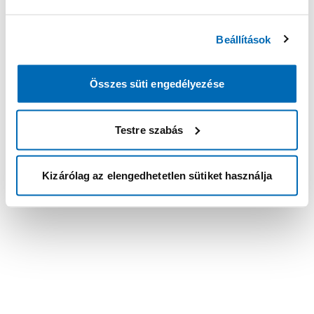
Beállítások
Összes süti engedélyezése
Testre szabás
Kizárólag az elengedhetetlen sütiket használja