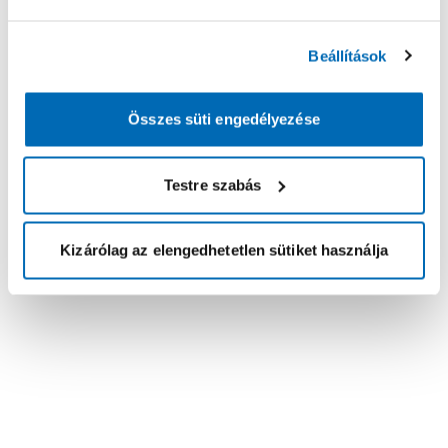
Beállítások
Összes süti engedélyezése
Testre szabás
Kizárólag az elengedhetetlen sütiket használja