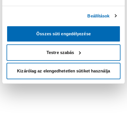
Beállítások
Összes süti engedélyezése
Testre szabás
Kizárólag az elengedhetetlen sütiket használja