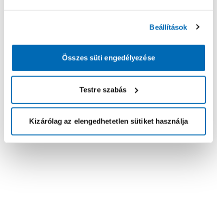
Beállítások
Összes süti engedélyezése
Testre szabás
Kizárólag az elengedhetetlen sütiket használja