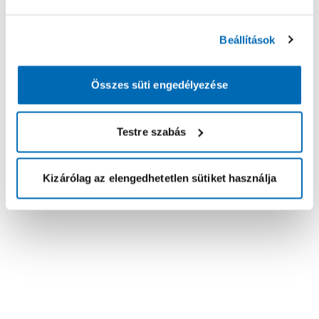
Beállítások
Összes süti engedélyezése
Testre szabás
Kizárólag az elengedhetetlen sütiket használja