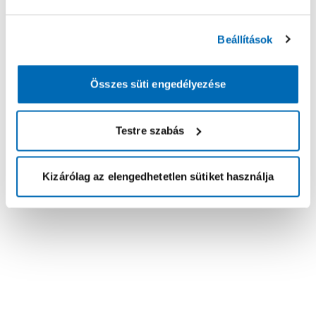
Beállítások
Összes süti engedélyezése
Testre szabás
Kizárólag az elengedhetetlen sütiket használja