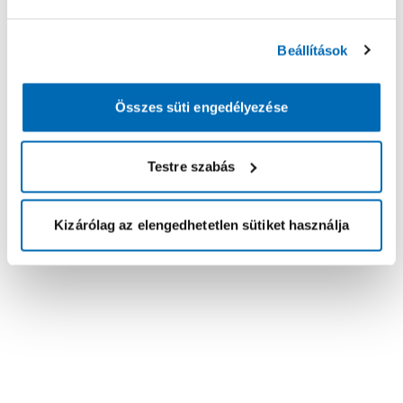
Beállítások
Összes süti engedélyezése
Testre szabás
Kizárólag az elengedhetetlen sütiket használja