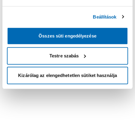
Beállítások
Összes süti engedélyezése
Testre szabás
Kizárólag az elengedhetetlen sütiket használja