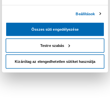
Beállítások
Összes süti engedélyezése
Testre szabás
Kizárólag az elengedhetetlen sütiket használja