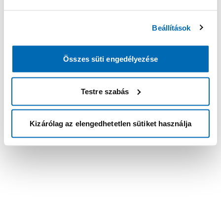
Beállítások
Összes süti engedélyezése
Testre szabás
Kizárólag az elengedhetetlen sütiket használja