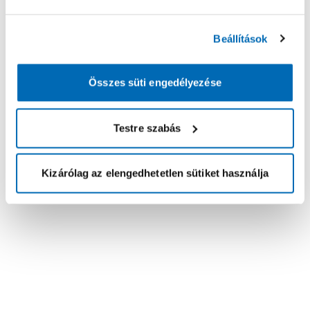
Beállítások
Összes süti engedélyezése
Testre szabás
Kizárólag az elengedhetetlen sütiket használja