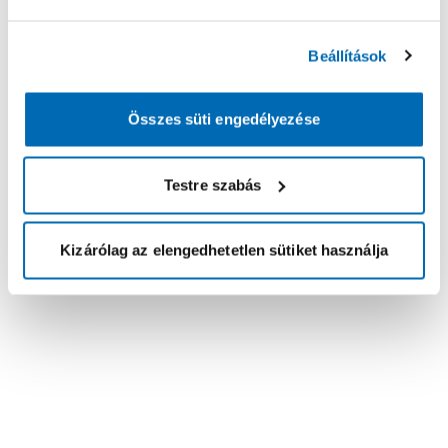
Beállítások
Összes süti engedélyezése
Testre szabás
Kizárólag az elengedhetetlen sütiket használja