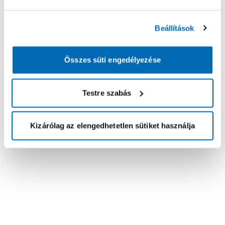
Beállítások
Összes süti engedélyezése
Testre szabás
Kizárólag az elengedhetetlen sütiket használja