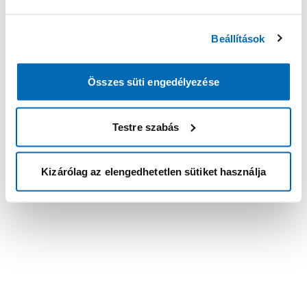
Beállítások
Összes süti engedélyezése
Testre szabás
Kizárólag az elengedhetetlen sütiket használja