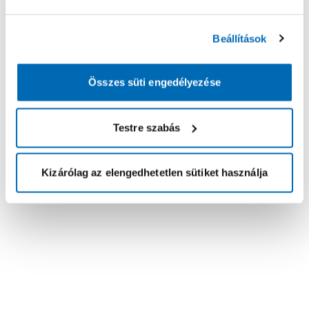
Beállítások
Összes süti engedélyezése
Testre szabás
Kizárólag az elengedhetetlen sütiket használja