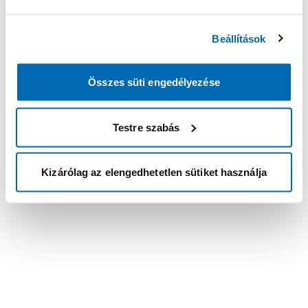
Beállítások
Összes süti engedélyezése
Testre szabás
Kizárólag az elengedhetetlen sütiket használja