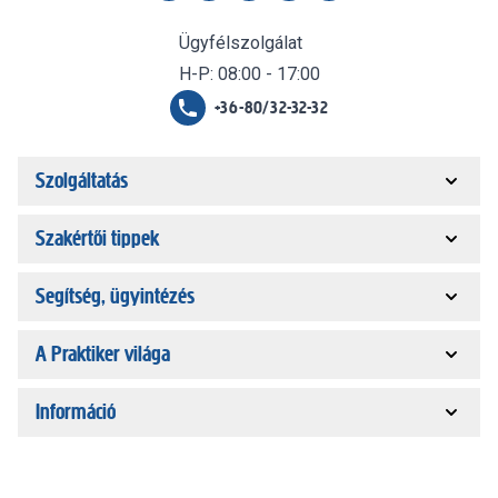
Ügyfélszolgálat
H-P: 08:00 - 17:00
+36-80/32-32-32
Szolgáltatás
Szakértői tippek
Segítség, ügyintézés
A Praktiker világa
Információ