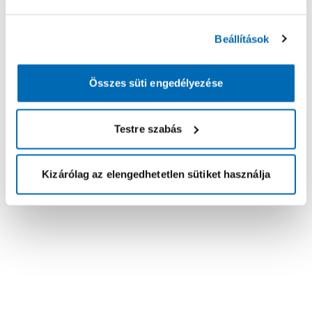
Beállítások
Összes süti engedélyezése
Testre szabás
Kizárólag az elengedhetetlen sütiket használja