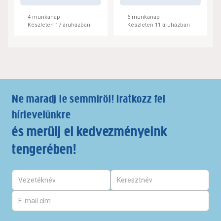
4 munkanap
6 munkanap
Készleten 17 áruházban
Készleten 11 áruházban
Ne maradj le semmiről! Iratkozz fel
hírlevelünkre
és merülj el kedvezményeink
tengerében!