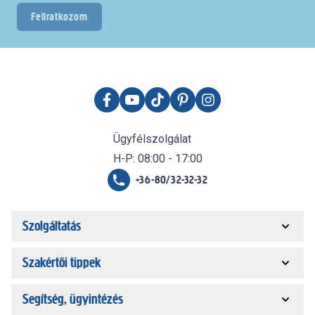
Feliratkozom
Ügyfélszolgálat
H-P: 08:00 - 17:00
+36-80/32-32-32
Szolgáltatás
Szakértői tippek
Segítség, ügyintézés