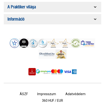
A Praktiker világa
Információ
ÁSZF
Impresszum
Adatvédelem
360
HUF / EUR