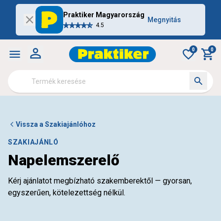
Praktiker Magyarország
Megnyitás
4.5
0
0
Vissza a Szakiajánlóhoz
SZAKIAJÁNLÓ
Napelemszerelő
Kérj ajánlatot megbízható szakemberektől — gyorsan,
egyszerűen, kötelezettség nélkül.