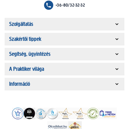
+36-80/32-32-32
Szolgáltatás
Szakértői tippek
Segítség, ügyintézés
A Praktiker világa
Információ