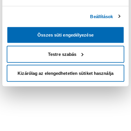
Beállítások
Összes süti engedélyezése
Testre szabás
Kizárólag az elengedhetetlen sütiket használja