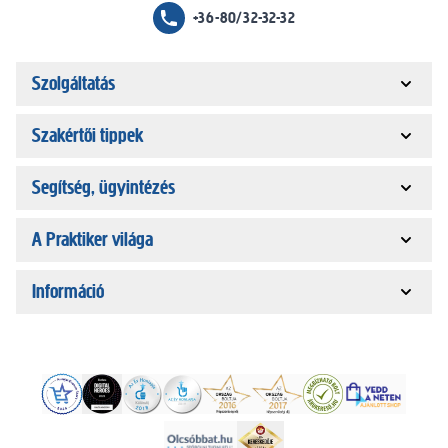
+36-80/32-32-32
Szolgáltatás
Szakértői tippek
Segítség, ügyintézés
A Praktiker világa
Információ