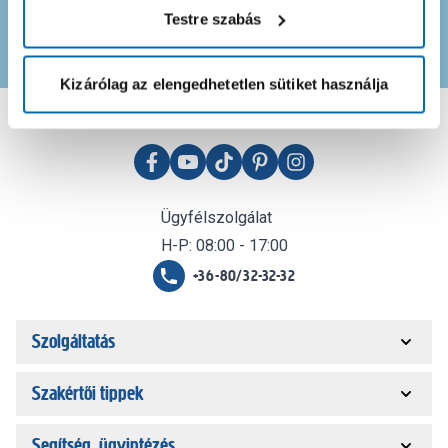
Testre szabás
Feliratkozom
Kizárólag az elengedhetetlen sütiket használja
Ügyfélszolgálat
H-P: 08:00 - 17:00
+36-80/32-32-32
Szolgáltatás
Szakértői tippek
Segítség, ügyintézés