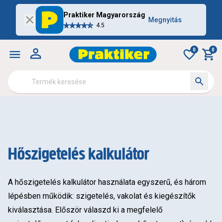
Praktiker Magyarország
Megnyitás
4.5
0
0
Hőszigetelés kalkulátor
A hőszigetelés kalkulátor használata egyszerű, és három
lépésben működik: szigetelés, vakolat és kiegészítők
kiválasztása. Először válaszd ki a megfelelő