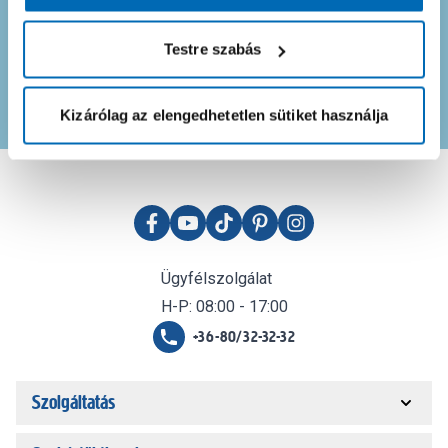
Testre szabás
Feliratkozom
Kizárólag az elengedhetetlen sütiket használja
Ügyfélszolgálat
H-P: 08:00 - 17:00
+36-80/32-32-32
Szolgáltatás