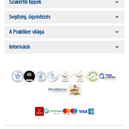
Szakértői tippek
Segítség, ügyintézés
A Praktiker világa
Információ