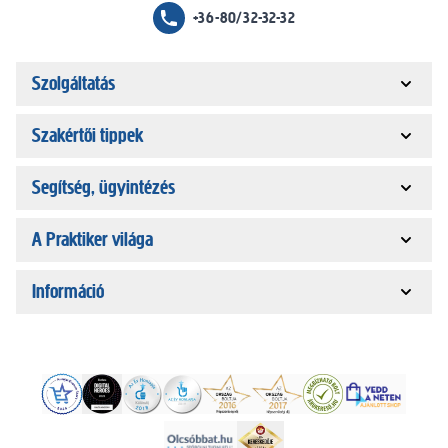
+36-80/32-32-32
Szolgáltatás
Szakértői tippek
Segítség, ügyintézés
A Praktiker világa
Információ