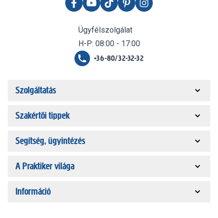
Ügyfélszolgálat
H-P: 08:00 - 17:00
+36-80/32-32-32
Szolgáltatás
Szakértői tippek
Segítség, ügyintézés
A Praktiker világa
Információ