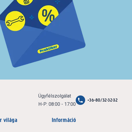
Ügyfélszolgálat
+36-80/32-32-32
H-P: 08:00 - 17:00
r világa
Információ