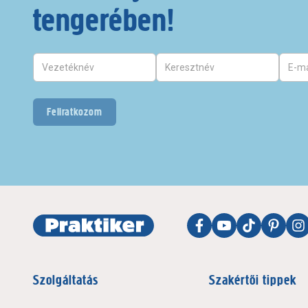
tengerében!
Feliratkozom
Szolgáltatás
Szakértői tippek