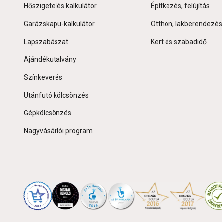
Hőszigetelés kalkulátor
Építkezés, felújítás
Garázskapu-kalkulátor
Otthon, lakberendezés
Lapszabászat
Kert és szabadidő
Ajándékutalvány
Színkeverés
Utánfutó kölcsönzés
Gépkölcsönzés
Nagyvásárlói program