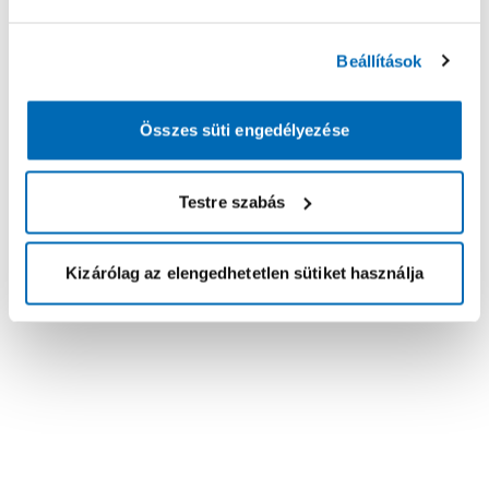
Beállítások
Összes süti engedélyezése
Testre szabás
Kizárólag az elengedhetetlen sütiket használja