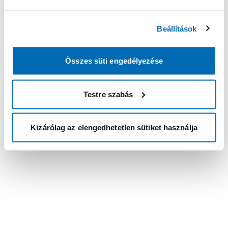
Beállítások
Összes süti engedélyezése
Testre szabás
Kizárólag az elengedhetetlen sütiket használja