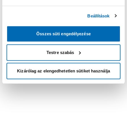
Beállítások
Összes süti engedélyezése
Testre szabás
Kizárólag az elengedhetetlen sütiket használja