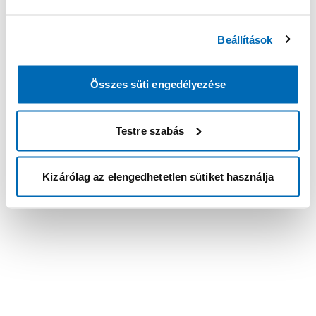
Beállítások
Összes süti engedélyezése
Testre szabás
Kizárólag az elengedhetetlen sütiket használja