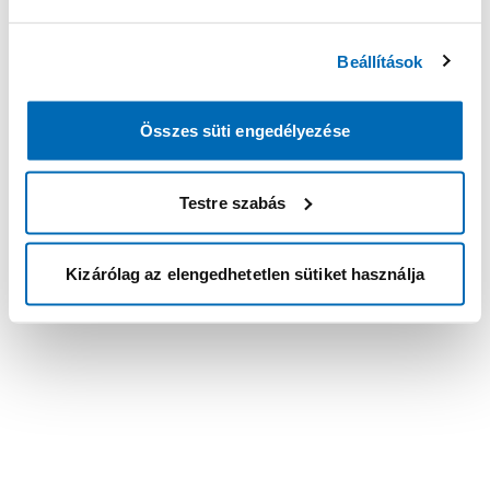
Beállítások
Összes süti engedélyezése
Testre szabás
Kizárólag az elengedhetetlen sütiket használja