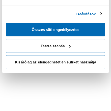
Beállítások
Összes süti engedélyezése
Testre szabás
Kizárólag az elengedhetetlen sütiket használja