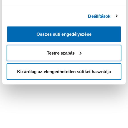
Beállítások
Összes süti engedélyezése
Testre szabás
Kizárólag az elengedhetetlen sütiket használja