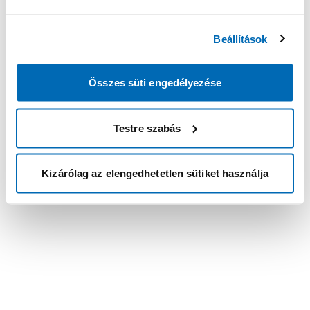
Beállítások
Összes süti engedélyezése
Testre szabás
Kizárólag az elengedhetetlen sütiket használja