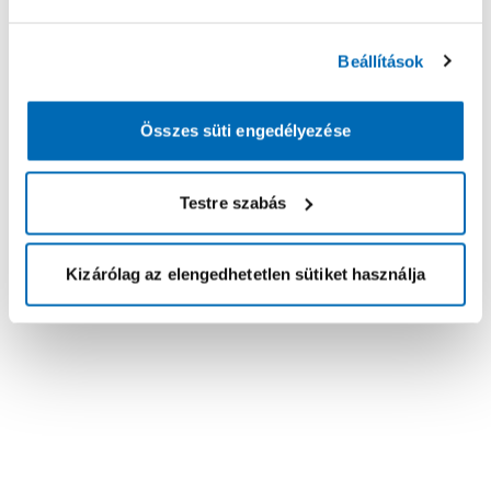
Beállítások
Összes süti engedélyezése
Testre szabás
Kizárólag az elengedhetetlen sütiket használja