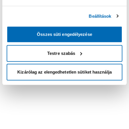
Beállítások
Összes süti engedélyezése
Testre szabás
Kizárólag az elengedhetetlen sütiket használja