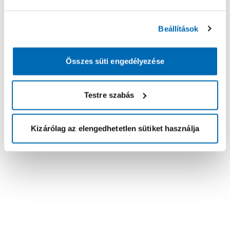
Beállítások
Összes süti engedélyezése
Testre szabás
Kizárólag az elengedhetetlen sütiket használja