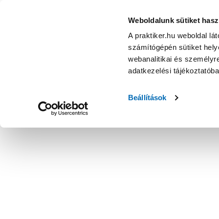
Weboldalunk sütiket hasz
A praktiker.hu weboldal lá
számítógépén sütiket helye
webanalitikai és személyre
adatkezelési tájékoztatób
Beállítások