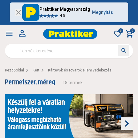
Praktiker Magyarország
Megnyitás
4.5
0
0
Kezdőoldal
Kert
Kártevők és rovarok elleni védekezés
Permetszer, méreg
18
termék