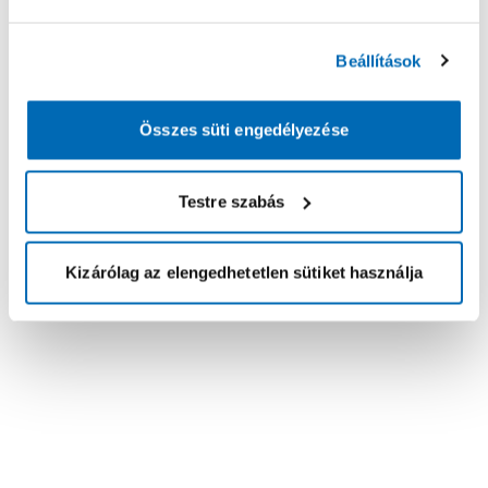
Beállítások
Összes süti engedélyezése
Testre szabás
Kizárólag az elengedhetetlen sütiket használja