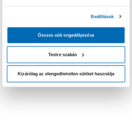
Beállítások
Összes süti engedélyezése
Testre szabás
Kizárólag az elengedhetetlen sütiket használja