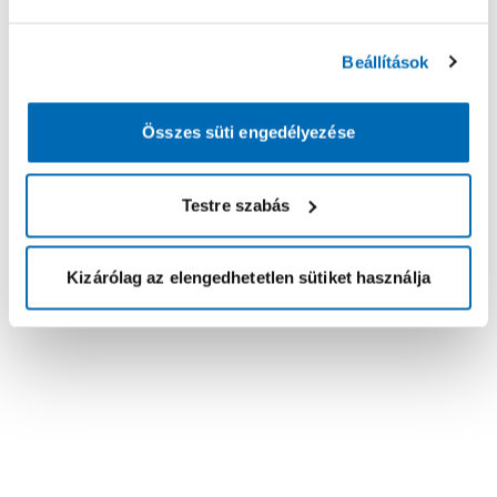
Beállítások
Összes süti engedélyezése
Testre szabás
Kizárólag az elengedhetetlen sütiket használja